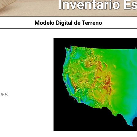
Inventario E
Modelo Digital de Terreno
IFF.