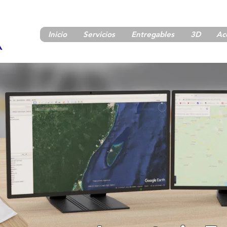
Inicio
Servicios
Entregables
3D
Ac