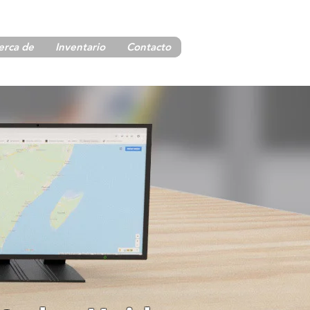
erca de
Inventario
Contacto