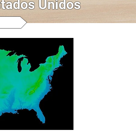
stados Unidos