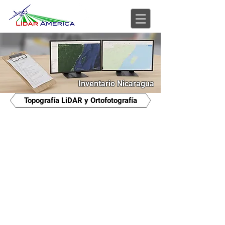
Inventario Nicaragua
Topografía LiDAR y Ortofotografía