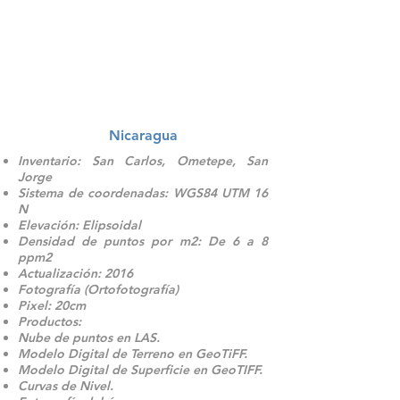
Nicaragua
Inventario: San Carlos, Ometepe, San
Jorge
Sistema de coordenadas: WGS84 UTM 16
N
Elevación: Elipsoidal
Densidad de puntos por m2: De 6 a 8
ppm2
Actualización: 2016
Fotografía (Ortofotografía)
Pixel: 20cm
Productos:
Nube de puntos en LAS.
Modelo Digital de Terreno en GeoTiFF.
Modelo Digital de Superficie en GeoTIFF.
Curvas de Nivel.