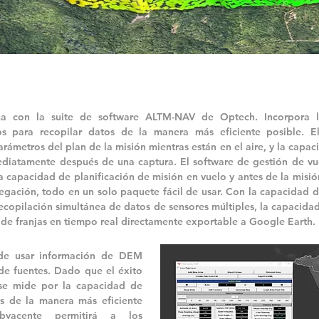
nza con la suite de software ALTM-NAV de Optech. Incorpora l
os para recopilar datos de la manera más eficiente posible. E
rámetros del plan de la misión mientras están en el aire, y la capac
mediatamente después de una captura. El software de gestión de 
capacidad de planificación de misión en vuelo y antes de la misió
egación, todo en un solo paquete fácil de usar. Con la capacidad 
 recopilación simultánea de datos de sensores múltiples, la capacid
 de franjas en tiempo real directamente exportable a Google Earth.
e usar información de DEM
 de fuentes. Dado que el éxito
se mide por la capacidad de
s de la manera más eficiente
yacente permitirá a los