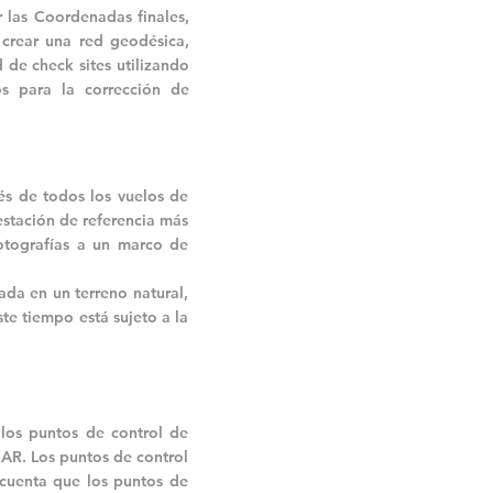
 las Coordenadas finales,
crear una red geodésica,
 de check sites utilizando
s para la corrección de
és de todos los vuelos de
 estación de referencia más
fotografías a un marco de
da en un terreno natural,
e tiempo está sujeto a la
 los puntos de control de
DAR. Los puntos de control
 cuenta que los puntos de