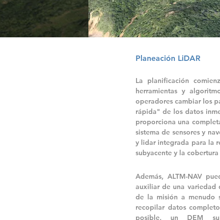
Planeación LiDAR
La planificación comie
herramientas y algoritm
operadores cambiar los pa
rápida" de los datos in
proporciona una completa 
sistema de sensores y nav
y lidar integrada para la
subyacente y la cobertura
Además, ALTM-NAV pued
auxiliar de una variedad
de la misión a menudo 
recopilar datos completo
posible, un DEM sub