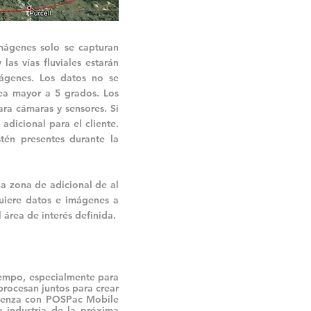
imágenes solo se capturan
las vías fluviales estarán
mágenes. Los datos no se
ea mayor a 5 grados. Los
ara cámaras y sensores. Si
adicional para el cliente.
tén presentes durante la
na zona de adicional de al
uiere datos e imágenes a
 área de interés definida.
empo, especialmente para
procesan juntos para crear
mienza con POSPac Mobile
a industria de la próxima