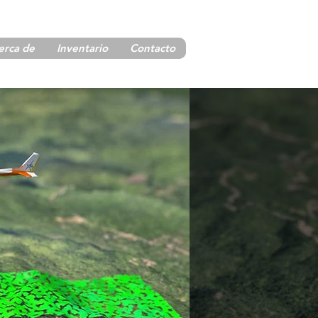
erca de
Inventario
Contacto