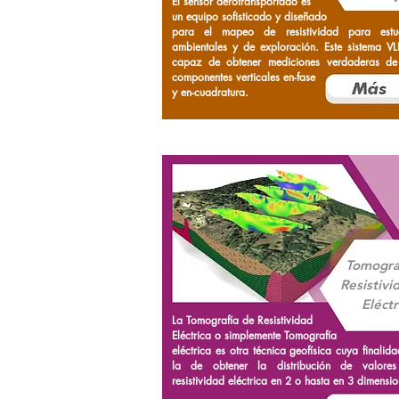
El sensor aerotransportado es
un equipo sofisticado y diseñado
para el mapeo de resistividad para estu
ambientales y de exploración. Este sistema VL
capaz de obtener mediciones verdaderas de
componentes verticales en-fase
y en-cuadratura.
Tomogra
Resistivi
Eléctr
La Tomografía de Resistividad
Eléctrica o simplemente Tomografía
eléctrica es otra técnica geofísica cuya finalid
la de obtener la distribución de valore
resistividad eléctrica en 2 o hasta en 3 dimensio