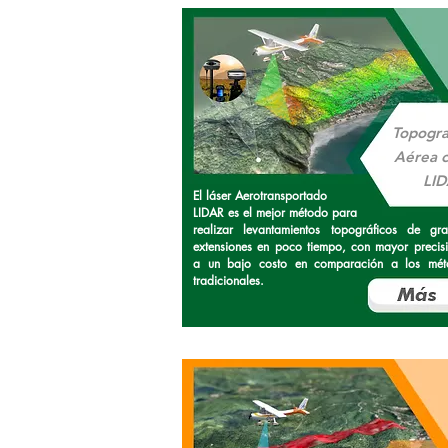
Topogra
Aérea 
LI
El láser Aerotransportado
LIDAR es el mejor método para
realizar levantamientos topográficos de gr
extensiones en poco tiempo, con mayor precis
a un bajo costo en comparación a los mét
tradicionales.