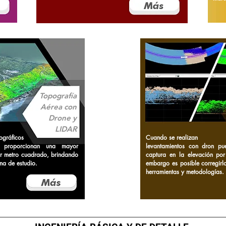
Topografía
Aérea con
Drone y
LIDAR
ográficos
Cuando se realizan
 proporcionan una mayor
levantamientos con dron pu
r metro cuadrado, brindando
captura en la elevación por
na de estudio.
embargo es posible corregirlo
herramientas y metodologías.