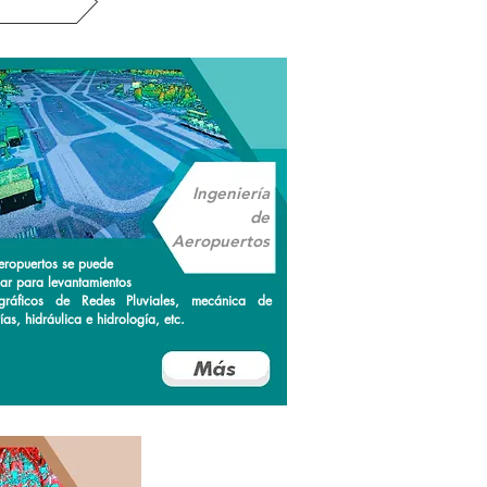
Ingeniería
de
Aeropuertos
eropuertos se puede
car para levantamientos
gráficos de Redes Pluviales, mecánica de
ías, hidráulica e hidrología, etc.