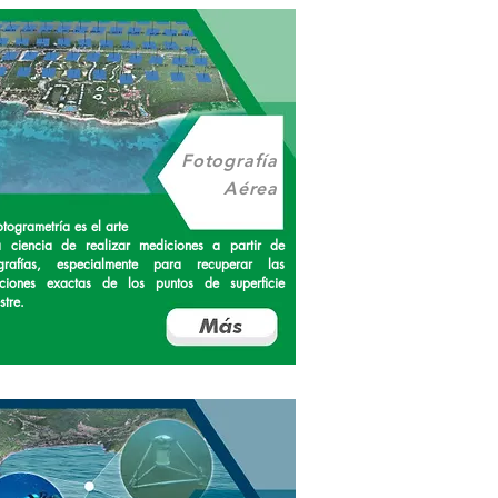
Fotografía
Aérea
otogrametría es el arte
a
ciencia de realizar
mediciones a partir de
ografías, especialmente para recuperar las
iciones exactas de los puntos de superficie
stre.