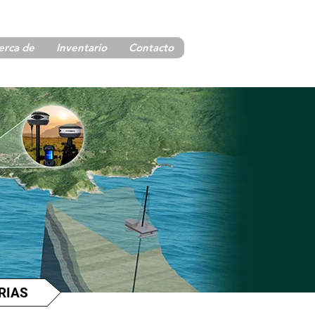
erca de
Inventario
Contacto
RIAS