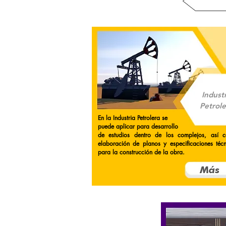
Indust
Petrole
En la Industria Petrolera se
puede aplicar para desarrollo
de estudios dentro de los complejos, así 
elaboración de planos y
especificaciones
técn
para la construcción de la obra.